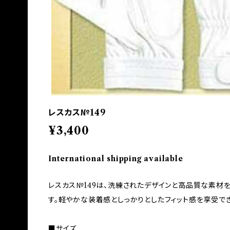
レスカス№149
¥3,400
International shipping available
レスカス№149は、洗練されたデザインと高品質な素材
す。軽やかな装着感としっかりとしたフィット感を享受でき
■サイズ