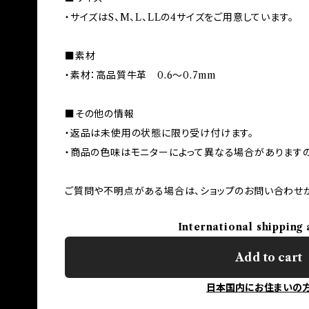
・サイズはS、M、L、LLの4サイズをご用意しています。
■素材
・素材：高品質牛革 0.6～0.7mm
■その他の情報
・返品は未使用の状態に限り受け付けます。
・商品の色味はモニターによって異なる場合がありますの
ご質問や不明点がある場合は、ショップのお問い合わせ
International shipping 
Add to cart
日本国内にお住まいの