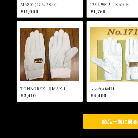
M5801（27.5、28.0）
123カラビナ KA10K
¥11,000
¥1,760
TONBOREX RMAX-1
レスカス№171
¥3,410
¥4,400
商品一覧に戻る