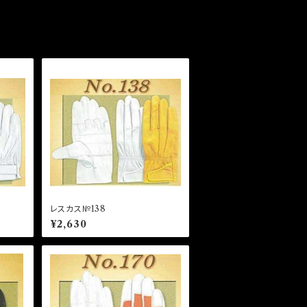
レスカス№138
¥2,630