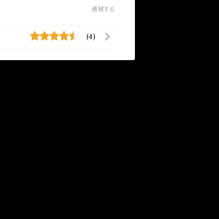
通報する
(4)