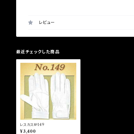
レビュー
最近チェックした商品
レスカス№149
¥3,400