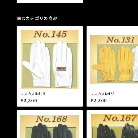
同じカテゴリの商品
レスカス№145
レスカス№131
¥3,300
¥2,300