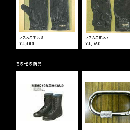
レスカス№168
レスカス№167
¥4,400
¥4,060
その他の商品