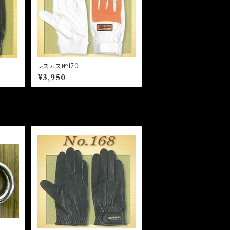
レスカス№170
¥3,950