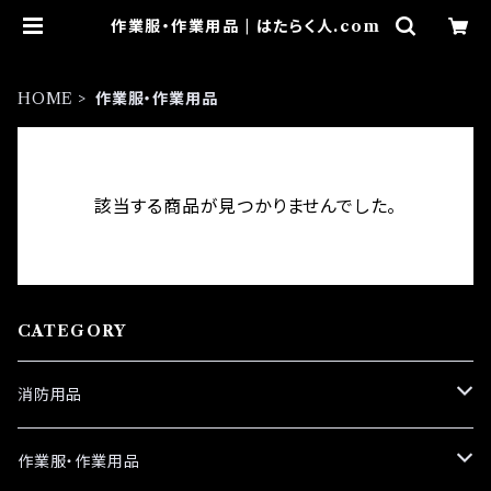
作業服・作業用品 | はたらく人.com
HOME
作業服・作業用品
該当する商品が見つかりませんでした。
CATEGORY
消防用品
革手袋
作業服・作業用品