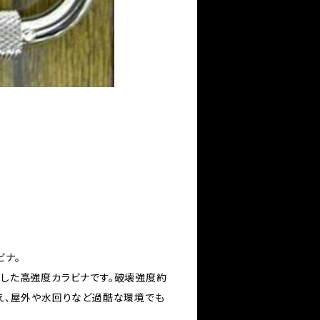
ビナ。
採用した高強度カラビナです。破壊強度約
を備え、屋外や水回りなど過酷な環境でも