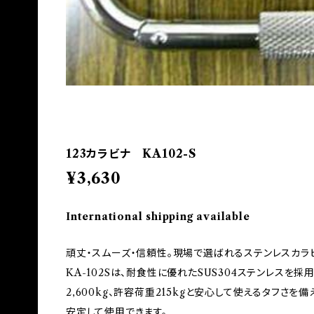
123カラビナ KA102-S
¥3,630
International shipping available
頑丈・スムーズ・信頼性。現場で選ばれるステンレスカラ
KA-102Sは、耐食性に優れたSUS304ステンレスを
2,600kg、許容荷重215kgと安心して使えるタフさ
安定して使用できます。