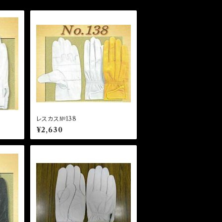
レスカス№138
¥2,630