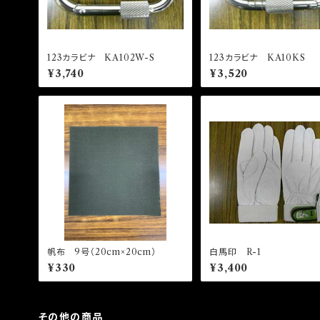
123カラビナ KA102W-S
123カラビナ KA10KS
¥3,740
¥3,520
帆布 9号（20cm×20cm）
白馬印 R-1
¥330
¥3,400
その他の商品