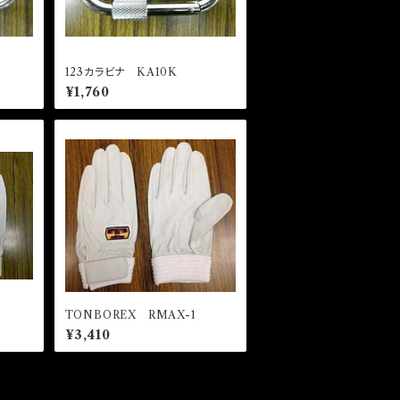
123カラビナ KA10K
¥1,760
TONBOREX RMAX-1
¥3,410