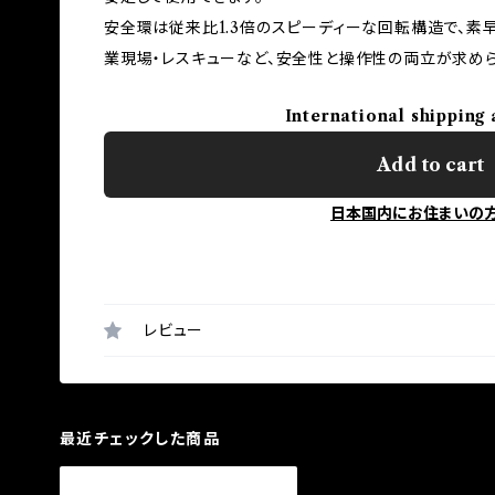
安全環は従来比1.3倍のスピーディーな回転構造で、素
業現場・レスキューなど、安全性と操作性の両立が求めら
International shipping 
Add to cart
日本国内にお住まいの
レビュー
最近チェックした商品